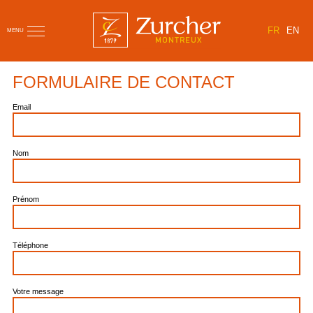
FR
EN
MENU
FORMULAIRE DE CONTACT
Email
Nom
Prénom
Téléphone
Votre message